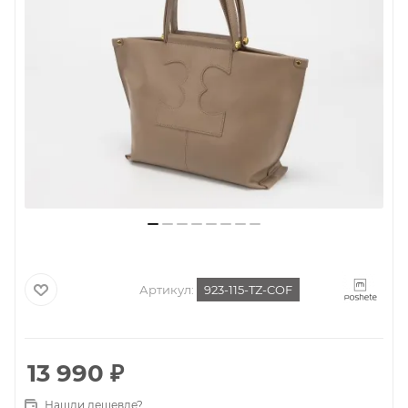
Артикул:
923-115-TZ-COF
13 990
₽
Нашли дешевле?