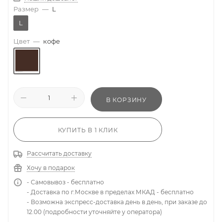
Размер
—
L
L
Цвет
—
кофе
В КОРЗИНУ
КУПИТЬ В 1 КЛИК
Рассчитать доставку
Хочу в подарок
- Самовывоз - бесплатно
- Доставка по г.Москве в пределах МКАД - бесплатно
- Возможна экспресс-доставка день в день, при заказе до
12.00 (подробности уточняйте у оператора)