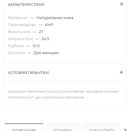
ХАРАКТЕРИСТИКИ
Материал
—
Натуральная кожа
Производство
—
КНР
Высота (см)
—
27
Ширина (см)
—
24,5
Глубина
—
10,5
Для кого
—
Для женщин
УСЛОВИЯ ГАРАНТИИ
Цена действительна только для интернет-магазина и может
отличаться от цен в розничных магазинах
ОПИСАНИЕ
ОТЗЫВЫ
КАК КУПИТЬ