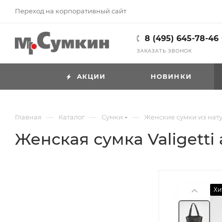
Переход на корпоративный сайт
8 (495) 645-78-46
ЗАКАЗАТЬ ЗВОНОК
АКЦИИ
НОВИНКИ
—
—
—
Главная
Каталог
Cумки
Женские сумки из нат
Женская сумка Valigetti 
Хи