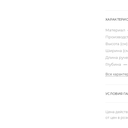
ХАРАКТЕРИ
Материал
Производс
Высота (см
Ширина (с
Длина руче
Глубина
—
Все характе
УСЛОВИЯ Г
Цена действ
от цен в ро