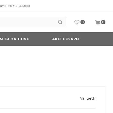
ничные магазины
0
0
УМКИ НА ПОЯС
АКСЕССУАРЫ
Valigetti