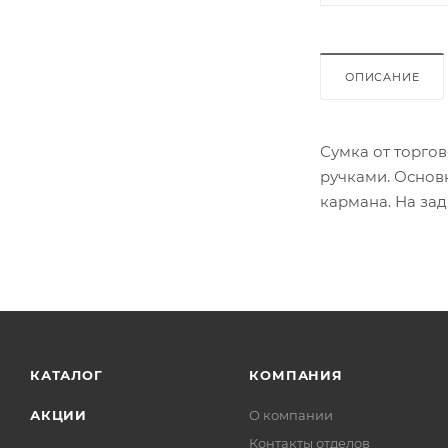
ОПИСАНИЕ
Сумка от торго
ручками. Основ
кармана. На за
КАТАЛОГ
КОМПАНИЯ
АКЦИИ
О компании
Контакты отделов