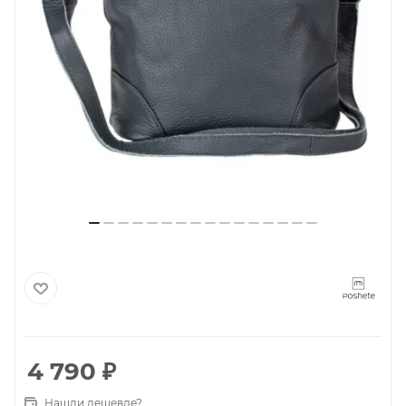
4 790
₽
Нашли дешевле?