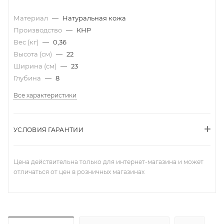
Материал
—
Натуральная кожа
Производство
—
КНР
Вес (кг)
—
0,36
Высота (см)
—
22
Ширина (см)
—
23
Глубина
—
8
Все характеристики
УСЛОВИЯ ГАРАНТИИ
Цена действительна только для интернет-магазина и может
отличаться от цен в розничных магазинах