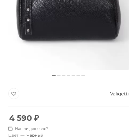
Valigetti
4 590
₽
Нашли дешевле?
Цвет
—
Черный