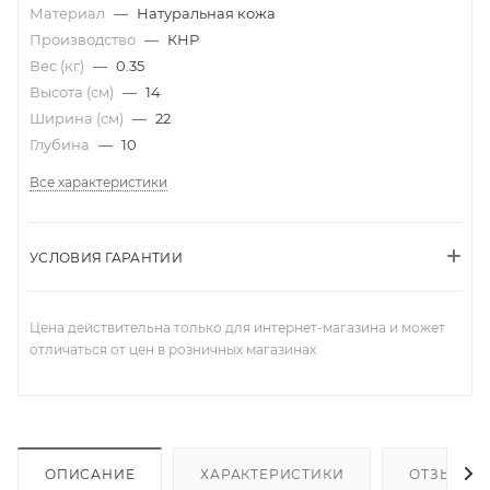
Материал
—
Натуральная кожа
Производство
—
КНР
Вес (кг)
—
0.35
Высота (см)
—
14
Ширина (см)
—
22
Глубина
—
10
Все характеристики
УСЛОВИЯ ГАРАНТИИ
Цена действительна только для интернет-магазина и может
отличаться от цен в розничных магазинах
ОПИСАНИЕ
ХАРАКТЕРИСТИКИ
ОТЗЫВЫ