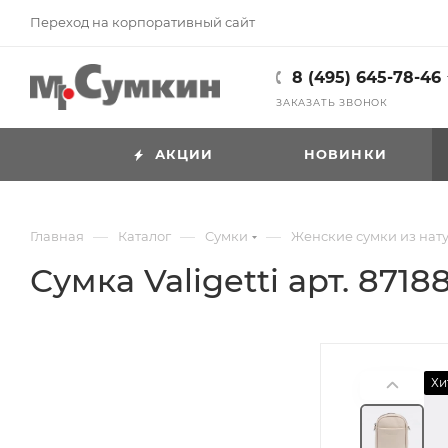
Переход на корпоративный сайт
8 (495) 645-78-46
ЗАКАЗАТЬ ЗВОНОК
АКЦИИ
НОВИНКИ
—
—
—
Главная
Каталог
Cумки
Женские сумки из нат
Сумка Valigetti арт. 871
Хи