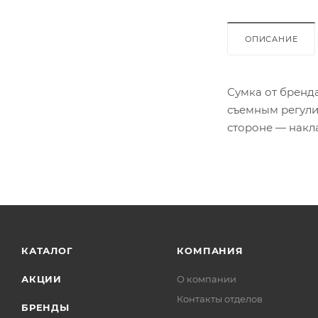
ОПИСАНИЕ
Сумка от бренда
съемным регули
стороне — накл
КАТАЛОГ
КОМПАНИЯ
АКЦИИ
О компании
Контакты отделов
БРЕНДЫ