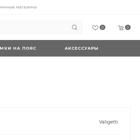
ничные магазины
0
0
УМКИ НА ПОЯС
АКСЕССУАРЫ
Valigetti