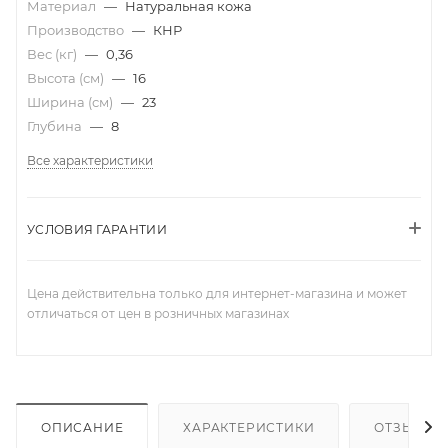
Материал
—
Натуральная кожа
Производство
—
КНР
Вес (кг)
—
0,36
Высота (см)
—
16
Ширина (см)
—
23
Глубина
—
8
Все характеристики
УСЛОВИЯ ГАРАНТИИ
Цена действительна только для интернет-магазина и может
отличаться от цен в розничных магазинах
ОПИСАНИЕ
ХАРАКТЕРИСТИКИ
ОТЗЫВЫ