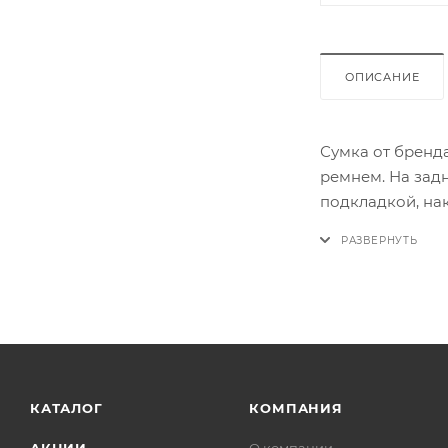
ОПИСАНИЕ
Сумка от бренда
ремнем. На зад
подкладкой, на
Сумка от бренда
материалов сдел
КАТАЛОГ
КОМПАНИЯ