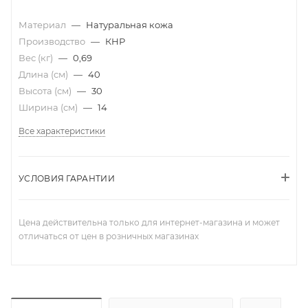
Материал
—
Натуральная кожа
Производство
—
КНР
Вес (кг)
—
0,69
Длина (см)
—
40
Высота (см)
—
30
Ширина (см)
—
14
Все характеристики
УСЛОВИЯ ГАРАНТИИ
Цена действительна только для интернет-магазина и может
отличаться от цен в розничных магазинах