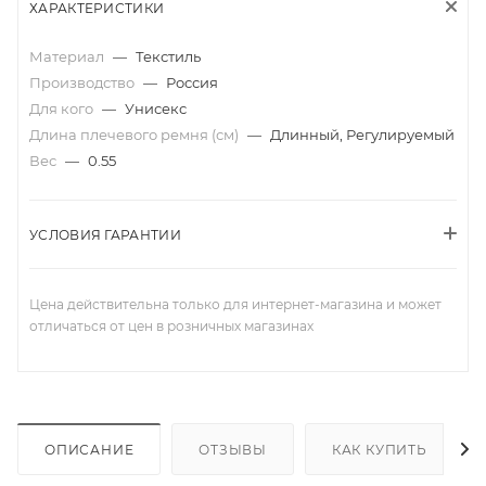
ХАРАКТЕРИСТИКИ
Материал
—
Текстиль
Производство
—
Россия
Для кого
—
Унисекс
Длина плечевого ремня (см)
—
Длинный, Регулируемый
Вес
—
0.55
УСЛОВИЯ ГАРАНТИИ
Цена действительна только для интернет-магазина и может
отличаться от цен в розничных магазинах
ОПИСАНИЕ
ОТЗЫВЫ
КАК КУПИТЬ