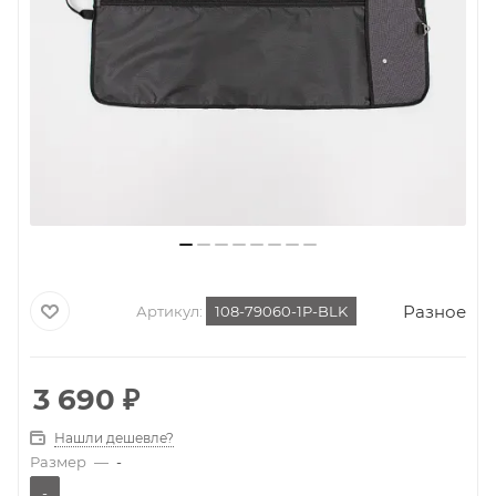
Разное
Артикул:
108-79060-1P-BLK
3 690
₽
Нашли дешевле?
Размер
—
-
-