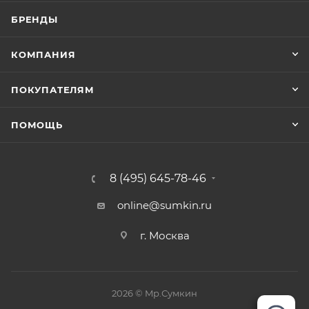
БРЕНДЫ
КОМПАНИЯ
ПОКУПАТЕЛЯМ
ПОМОЩЬ
8 (495) 645-78-46
online@sumkin.ru
г. Москва
2026 © Mр.Сумкин