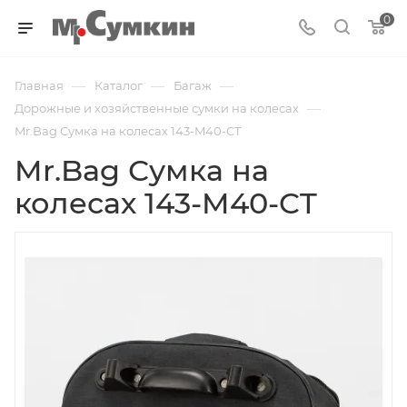
0
—
—
—
Главная
Каталог
Багаж
—
Дорожные и хозяйственные сумки на колесах
Mr.Bag Сумка на колесах 143-M40-CT
Mr.Bag Сумка на
колесах 143-M40-CT