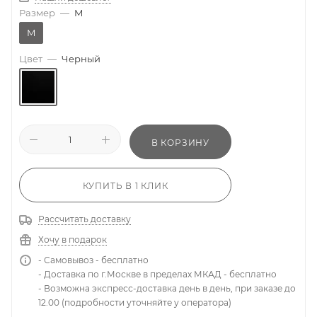
Размер
—
M
M
Цвет
—
Черный
В КОРЗИНУ
КУПИТЬ В 1 КЛИК
Рассчитать доставку
Хочу в подарок
- Самовывоз - бесплатно
- Доставка по г.Москве в пределах МКАД - бесплатно
- Возможна экспресс-доставка день в день, при заказе до
12.00 (подробности уточняйте у оператора)