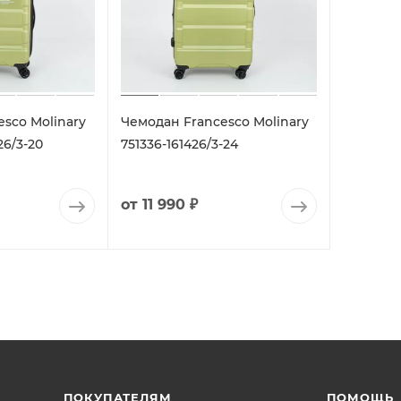
sco Molinary
Чемодан Francesco Molinary
26/3-20
751336-161426/3-24
от
11 990 ₽
ПОКУПАТЕЛЯМ
ПОМОЩЬ