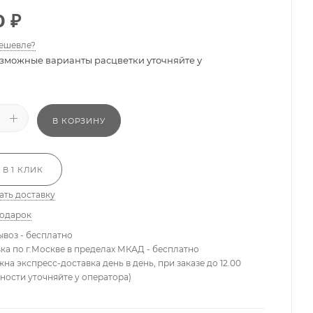
0
₽
ешевле?
зможные варианты расцветки уточняйте у
В КОРЗИНУ
 В 1 КЛИК
ать доставку
подарок
ывоз - бесплатно
вка по г.Москве в пределах МКАД - бесплатно
жна экспресс-доставка день в день, при заказе до 12.00
ности уточняйте у оператора)