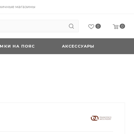
ничные магазины
0
0
УМКИ НА ПОЯС
АКСЕССУАРЫ