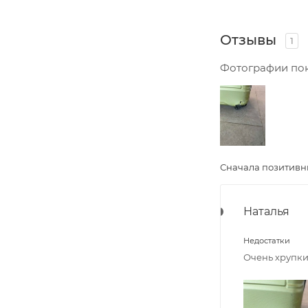
Отзывы
1
Фотографии по
Сначала позитив
Наталья
Недостатки
Очень хрупк