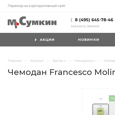
Переход на корпоративный сайт
8 (495) 645-78-46
ЗАКАЗАТЬ ЗВОНОК
АКЦИИ
НОВИНКИ
—
—
—
—
Главная
Каталог
Багаж
Чемоданы
Чемода
Чемодан Francesco Molin
Но