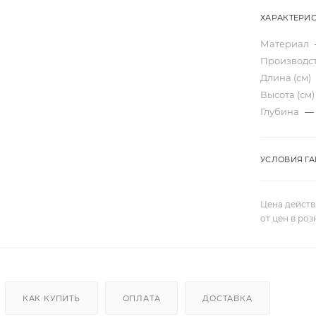
ХАРАКТЕРИ
Материал
Производс
Длина (см)
Высота (см
Глубина
—
УСЛОВИЯ Г
Цена действ
от цен в ро
КАК КУПИТЬ
ОПЛАТА
ДОСТАВКА