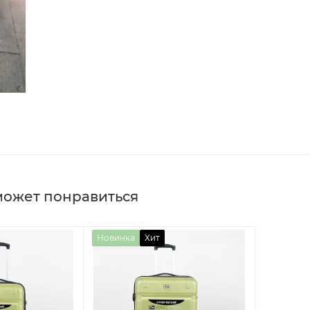
может понравиться
Новинка
Хит