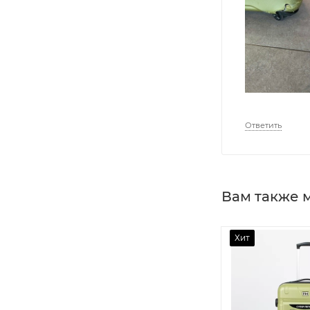
Ответить
Вам также 
Хит