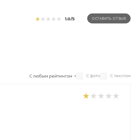
1.0
/5
ОСТАВИТЬ ОТЗЫВ
С фото
С текстом
С любым рейтингом