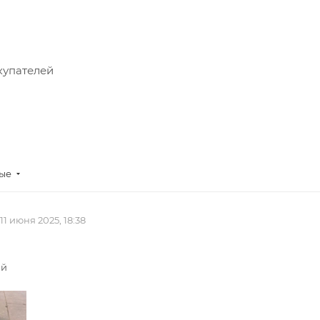
купателей
ные
11 июня 2025, 18:38
ий