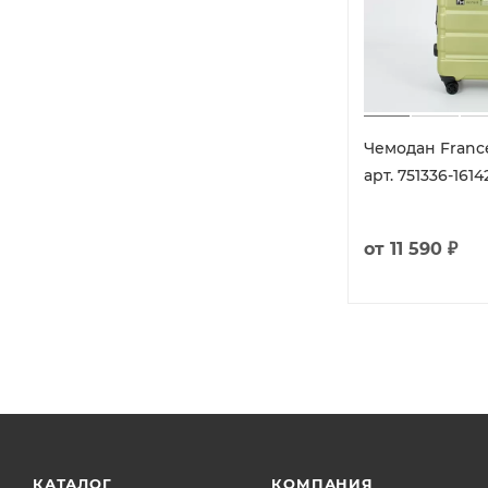
Чемодан France
арт. 751336-1614
от
11 590 ₽
КАТАЛОГ
КОМПАНИЯ