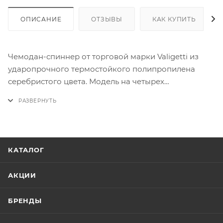
ОПИСАНИЕ
ОТЗЫВЫ
КАК КУПИТЬ
Чемодан-спиннер от торговой марки Valigetti из
ударопрочного термостойкого полипропилена
серебристого цвета. Модель на четырех
пластиковых колесах, с выдвижной ручкой и
ручкой-переноской сверху, ножками для защиты от
износа с крючками для подвешивания. Имеется
утопленный кодовый замок. Отделение на молнии с
двумя встречными бегунками. Внутри: фирменная
КАТАЛОГ
подкладка. В одном отделении - разделитель на
молнии и карман-сетка на молнии, в другом -
АКЦИИ
перекрестные ремни для фиксации багажа.
БРЕНДЫ