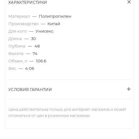
ХАРАКТЕРИСТИКИ
Материал
—
Полипропилен
Производство
—
Китай
Для кого
—
Унисекс
Длина
—
30
Глубина
—
48
Высота
—
74
Объем, л
—
106.6
Вес
—
4.06
УСЛОВИЯ ГАРАНТИИ
Цена действительна только для интернет-магазина и может
отличаться от цен в розничных магазинах