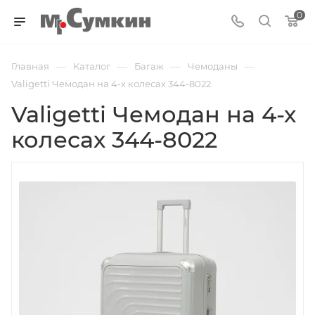
0
—
—
—
—
Главная
Каталог
Багаж
Чемоданы
Valigetti Чемодан на 4-х колесах 344-8022
Valigetti Чемодан на 4-х
колесах 344-8022