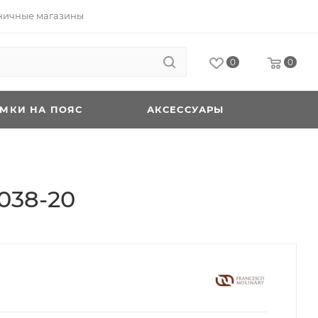
ничные магазины
0
0
УМКИ НА ПОЯС
АКСЕССУАРЫ
038-20