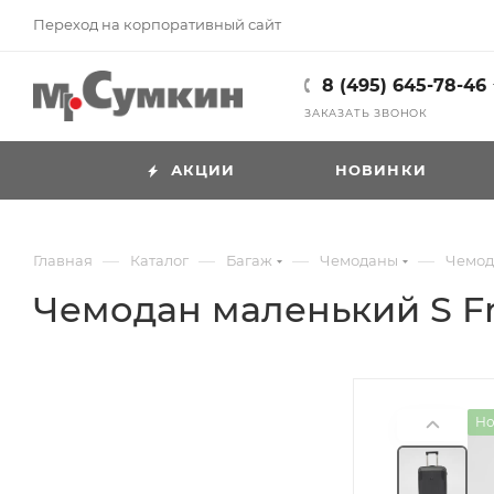
Переход на корпоративный сайт
8 (495) 645-78-46
ЗАКАЗАТЬ ЗВОНОК
АКЦИИ
НОВИНКИ
—
—
—
—
Главная
Каталог
Багаж
Чемоданы
Чемода
Чемодан маленький S Fra
Но