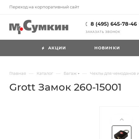
Переход на корпоративный сайт
8 (495) 645-78-46
ЗАКАЗАТЬ ЗВОНОК
АКЦИИ
НОВИНКИ
—
—
—
Главная
Каталог
Багаж
Чехлы для чемоданов и
Grott Замок 260-15001