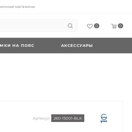
ничные магазины
0
0
УМКИ НА ПОЯС
АКСЕССУАРЫ
Артикул:
260-15001-BLK