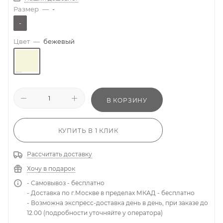
Размер
—
-
-
Цвет
—
бежевый
В КОРЗИНУ
КУПИТЬ В 1 КЛИК
Рассчитать доставку
Хочу в подарок
- Самовывоз - бесплатно
- Доставка по г.Москве в пределах МКАД - бесплатно
- Возможна экспресс-доставка день в день, при заказе до
12.00 (подробности уточняйте у оператора)