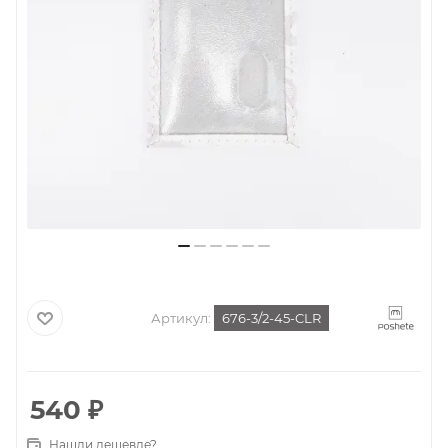
Артикул:
676-3/2-45-CLR
540
₽
Нашли дешевле?