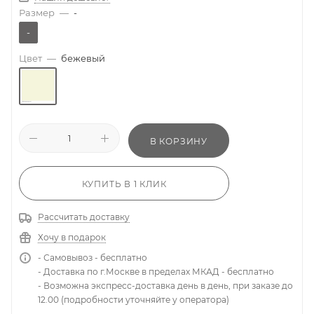
Размер
—
-
-
Цвет
—
бежевый
В КОРЗИНУ
КУПИТЬ В 1 КЛИК
Рассчитать доставку
Хочу в подарок
- Самовывоз - бесплатно
- Доставка по г.Москве в пределах МКАД - бесплатно
- Возможна экспресс-доставка день в день, при заказе до
12.00 (подробности уточняйте у оператора)