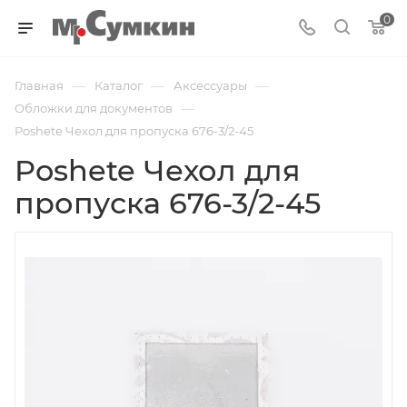
0
—
—
—
Главная
Каталог
Аксессуары
—
Обложки для документов
Poshete Чехол для пропуска 676-3/2-45
Poshete Чехол для
пропуска 676-3/2-45