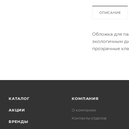
ОПИСАНИЕ
Обложка для пас
экологичным ди
прозрачные кла
многоразовым 
КАТАЛОГ
КОМПАНИЯ
АКЦИИ
О компании
Контакты отделов
БРЕНДЫ