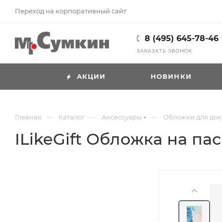
Переход на корпоративный сайт
8 (495) 645-78-46
ЗАКАЗАТЬ ЗВОНОК
АКЦИИ
НОВИНКИ
—
—
—
Главная
Каталог
Аксессуары
Обложки для док
ILikeGift Обложка на па