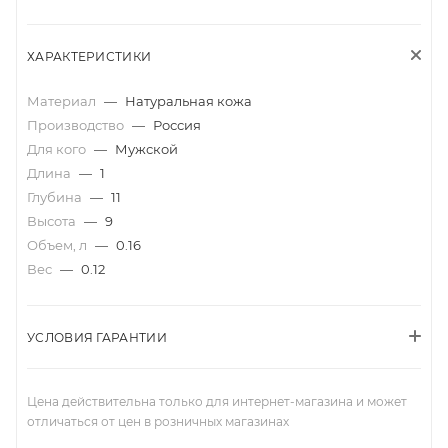
ХАРАКТЕРИСТИКИ
Материал
—
Натуральная кожа
Производство
—
Россия
Для кого
—
Мужской
Длина
—
1
Глубина
—
11
Высота
—
9
Объем, л
—
0.16
Вес
—
0.12
УСЛОВИЯ ГАРАНТИИ
Цена действительна только для интернет-магазина и может
отличаться от цен в розничных магазинах