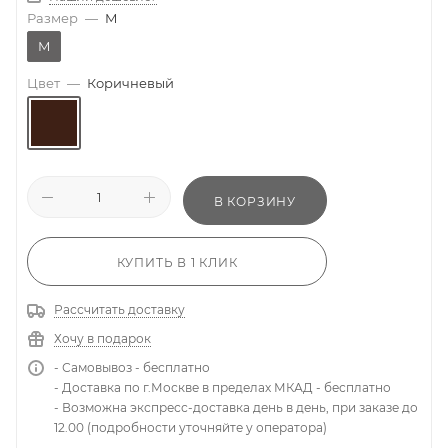
Размер
—
M
M
Цвет
—
Коричневый
В КОРЗИНУ
КУПИТЬ В 1 КЛИК
Рассчитать доставку
Хочу в подарок
- Самовывоз - бесплатно
- Доставка по г.Москве в пределах МКАД - бесплатно
- Возможна экспресс-доставка день в день, при заказе до
12.00 (подробности уточняйте у оператора)