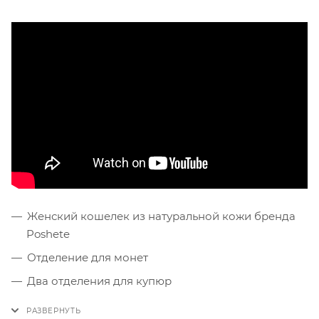
Женский кошелек из натуральной кожи бренда
Poshete
Отделение для монет
Два отделения для купюр
Три потайных отделения, одно из которых на