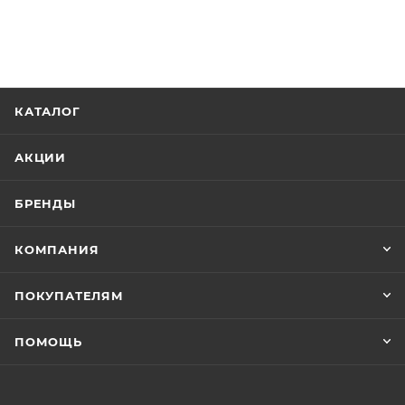
молнии
Четыре кармашка для пластиковых карт или
визиток
КАТАЛОГ
АКЦИИ
БРЕНДЫ
КОМПАНИЯ
ПОКУПАТЕЛЯМ
ПОМОЩЬ