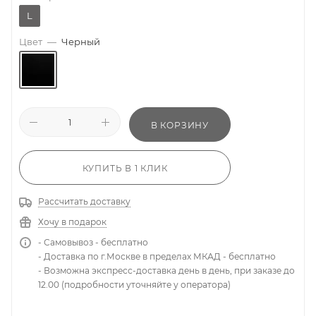
L
Цвет
—
Черный
В КОРЗИНУ
КУПИТЬ В 1 КЛИК
Рассчитать доставку
Хочу в подарок
- Самовывоз - бесплатно
- Доставка по г.Москве в пределах МКАД - бесплатно
- Возможна экспресс-доставка день в день, при заказе до
12.00 (подробности уточняйте у оператора)