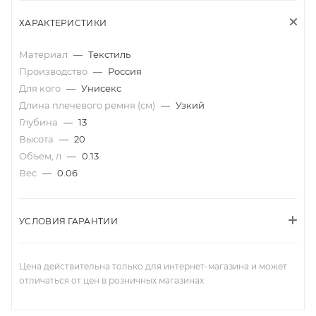
ХАРАКТЕРИСТИКИ
Материал
—
Текстиль
Производство
—
Россия
Для кого
—
Унисекс
Длина плечевого ремня (см)
—
Узкий
Глубина
—
13
Высота
—
20
Объем, л
—
0.13
Вес
—
0.06
УСЛОВИЯ ГАРАНТИИ
Цена действительна только для интернет-магазина и может
отличаться от цен в розничных магазинах