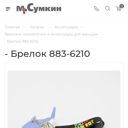
0
—
—
—
Главная
Каталог
Аксессуары
—
Брелоки, косметички и аксессуары для женщин
- Брелок 883-6210
- Брелок 883-6210