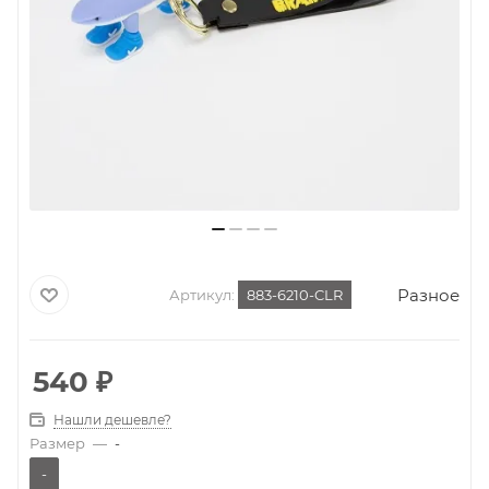
Разное
Артикул:
883-6210-CLR
540
₽
Нашли дешевле?
Размер
—
-
-