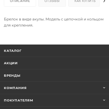
ОПИСАНИЕ
ОТЗЫВЫ
КАК КУПИТЬ
Брелок в виде акулы. Модель с цепочкой и кольцом
для крепления.
КАТАЛОГ
АКЦИИ
БРЕНДЫ
КОМПАНИЯ
ПОКУПАТЕЛЯМ