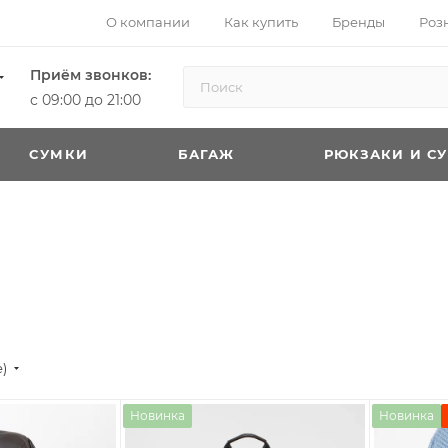
О компании
Как купить
Бренды
Роз
Приём звонков:
с 09:00 до 21:00
CУМКИ
БАГАЖ
РЮКЗАКИ И С
е)
Новинка
Новинка