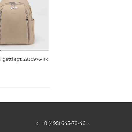
igetti арт. 2930976-ик
8 (495) 645-78-46