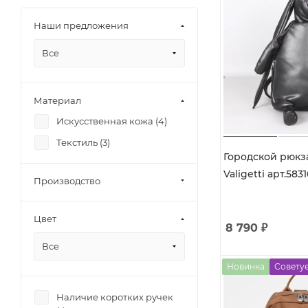
Наши предложения
Все
Материал
Искусственная кожа (
4
)
Текстиль (
3
)
Городской рюкз
Valigetti арт
Производство
Цвет
8 790
₽
Все
Новинка
Совету
Наличие коротких ручек