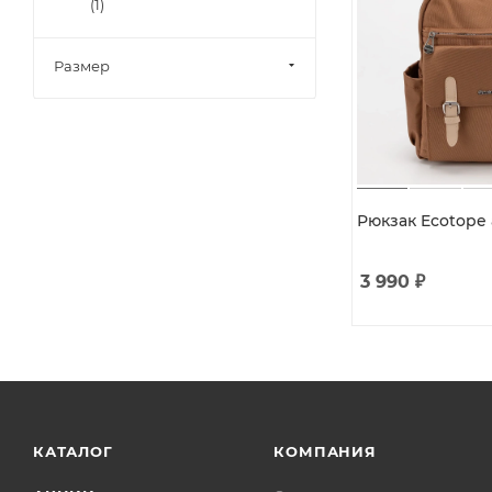
(
1
)
Размер
Рюкзак Ecotope а
3 990
₽
КАТАЛОГ
КОМПАНИЯ