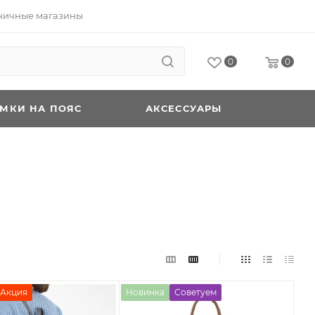
ничные магазины
0
0
УМКИ НА ПОЯС
АКСЕССУАРЫ
Акция
Новинка
Советуем