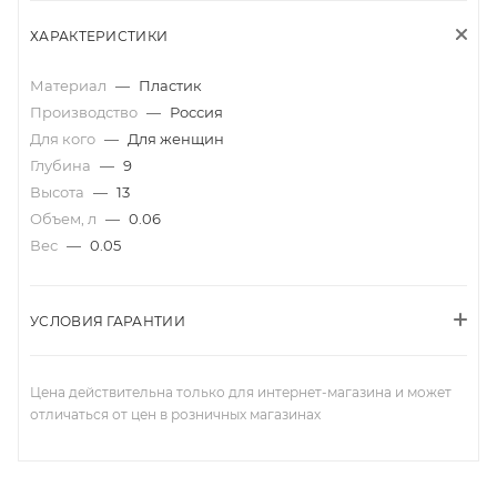
ХАРАКТЕРИСТИКИ
Материал
—
Пластик
Производство
—
Россия
Для кого
—
Для женщин
Глубина
—
9
Высота
—
13
Объем, л
—
0.06
Вес
—
0.05
УСЛОВИЯ ГАРАНТИИ
Цена действительна только для интернет-магазина и может
отличаться от цен в розничных магазинах