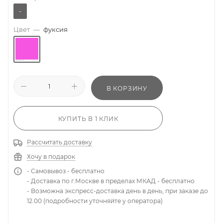
-
Цвет
—
фуксия
В КОРЗИНУ
КУПИТЬ В 1 КЛИК
Рассчитать доставку
Хочу в подарок
- Самовывоз - бесплатно
- Доставка по г.Москве в пределах МКАД - бесплатно
- Возможна экспресс-доставка день в день, при заказе до
12.00 (подробности уточняйте у оператора)