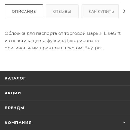
ОПИСАНИЕ
ОТЗЫВЫ
КАК КУПИТЬ
Обложка для паспорта от торговой марки ILikeGift
из пластика цвета фуксия. Декорирована
оригинальным принтом с текстом. Внутри:
прозрачные клапаны.
КАТАЛОГ
АКЦИИ
БРЕНДЫ
КОМПАНИЯ