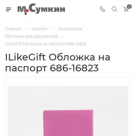
0
—
—
—
Главная
Каталог
Аксессуары
—
Обложки для документов
ILikeGift Обложка на паспорт 686-16823
ILikeGift Обложка на
паспорт 686-16823