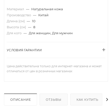
Материал
—
Натуральная кожа
Производство
—
Китай
Длина (см)
—
10
Высота (см)
—
8
Для кого
—
Для женщин, Для мужчин
УСЛОВИЯ ГАРАНТИИ
Цена действительна только для интернет-магазина и может
отличаться от цен в розничных магазинах
ОПИСАНИЕ
ОТЗЫВЫ
КАК КУПИТЬ