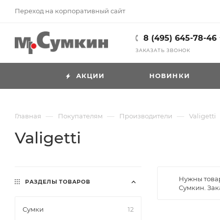
Переход на корпоративный сайт
8 (495) 645-78-46
ЗАКАЗАТЬ ЗВОНОК
АКЦИИ
НОВИНКИ
—
—
—
Главная
Покупателям
Производители
Valigetti
Valigetti
Нужны товар
РАЗДЕЛЫ ТОВАРОВ
Сумкин. Зак
Cумки
12