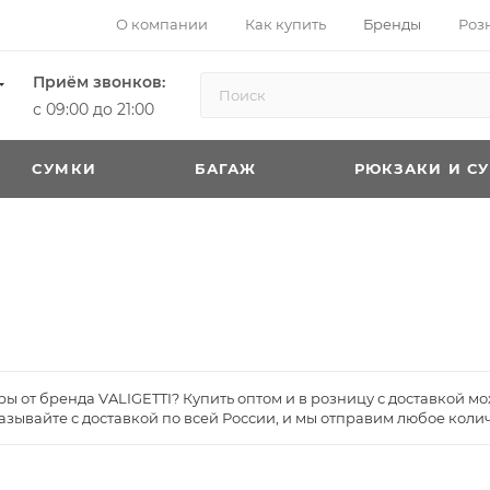
О компании
Как купить
Бренды
Роз
Приём звонков:
с 09:00 до 21:00
CУМКИ
БАГАЖ
РЮКЗАКИ И С
ы от бренда VALIGETTI? Купить оптом и в розницу с доставкой м
азывайте с доставкой по всей России, и мы отправим любое колич