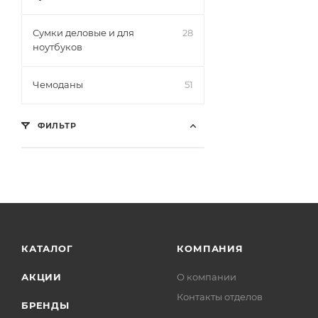
Сумки деловые и для
28
ноутбуков
Чемоданы
51
ФИЛЬТР
КАТАЛОГ
КОМПАНИЯ
АКЦИИ
О компании
Контакты отделов
БРЕНДЫ