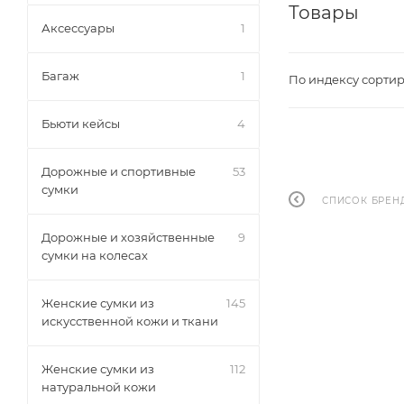
Товары
Аксессуары
1
Багаж
1
По индексу сортир
Бьюти кейсы
4
Дорожные и спортивные
53
сумки
СПИСОК БРЕН
Дорожные и хозяйственные
9
сумки на колесах
Женские сумки из
145
искусственной кожи и ткани
Женские сумки из
112
натуральной кожи