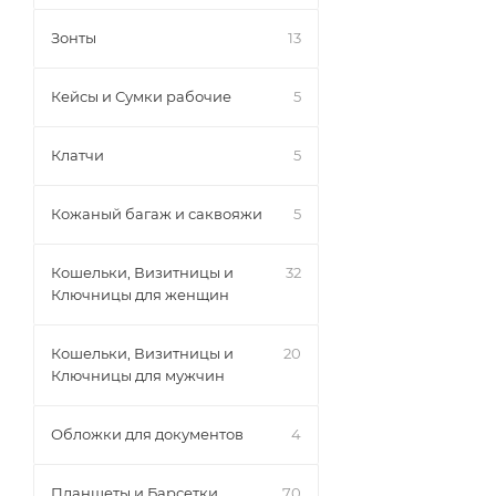
Зонты
13
Кейсы и Сумки рабочие
5
Клатчи
5
Кожаный багаж и саквояжи
5
Кошельки, Визитницы и
32
Ключницы для женщин
Кошельки, Визитницы и
20
Ключницы для мужчин
Обложки для документов
4
Планшеты и Барсетки
70