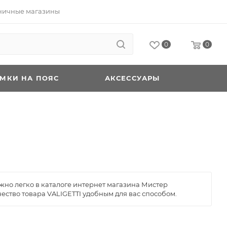
ничные магазины
0
0
УМКИ НА ПОЯС
АКСЕССУАРЫ
ожно легко в каталоге интернет магазина Мистер
ество товара VALIGETTI удобным для вас способом.