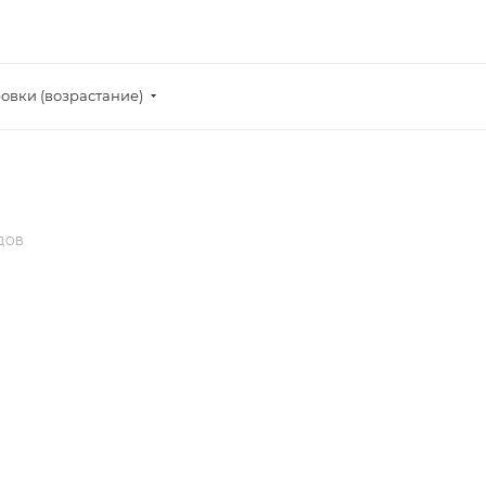
овки (возрастание)
ДОВ