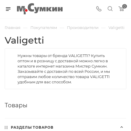
0
—
—
—
Главная
Покупателям
Производители
Valigetti
Valigetti
Нужны товары от бренда VALIGETTI? Купить
оптом и в розницу с доставкой можно легко в
каталоге интернет магазина Мистер Сумкин.
Заказывайте с доставкой по всей России, и мы
отправим любое количество товара VALIGETTI
удобным для вас способом.
Товары
РАЗДЕЛЫ ТОВАРОВ