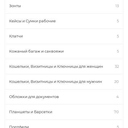
Зонты
13
Кейсы и Сумки рабочие
5
Клатчи
5
Кожаный багаж и саквояжи
5
Кошельки, Визитницы и Ключницы для женщин
32
Кошельки, Визитницы и Ключницы для мужчин
20
Обложки для документов
4
Планшеты и Барсетки
70
Портфели
5