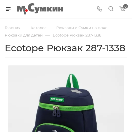
0
—
—
—
Главная
Каталог
Рюкзаки и Сумки на пояс
—
Рюкзаки для детей
Ecotope Рюкзак 287-1338
Ecotope Рюкзак 287-1338