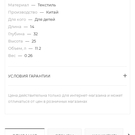
Материал
—
Текстиль
Производство
—
Китай
Для кого
—
Для детей
Длина
—
14
Глубина
—
32
Высота
—
25
Объем, л
—
11.2
Вес
—
0.26
УСЛОВИЯ ГАРАНТИИ
Цена действительна только для интернет-магазина и может
отличаться от цен в розничных магазинах