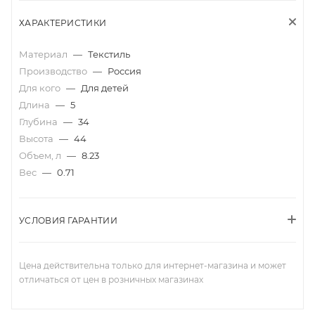
ХАРАКТЕРИСТИКИ
Материал
—
Текстиль
Производство
—
Россия
Для кого
—
Для детей
Длина
—
5
Глубина
—
34
Высота
—
44
Объем, л
—
8.23
Вес
—
0.71
УСЛОВИЯ ГАРАНТИИ
Цена действительна только для интернет-магазина и может
отличаться от цен в розничных магазинах