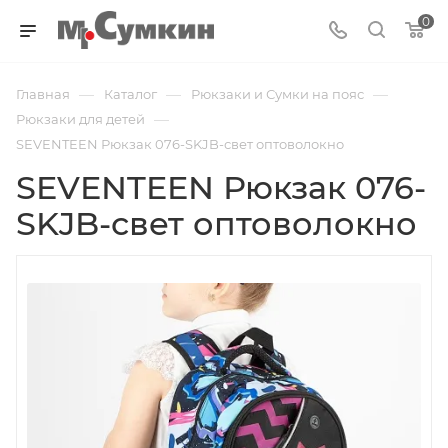
0
—
—
—
Главная
Каталог
Рюкзаки и Сумки на пояс
—
Рюкзаки для детей
SEVENTEEN Рюкзак 076-SKJB-свет оптоволокно
SEVENTEEN Рюкзак 076-
SKJB-свет оптоволокно