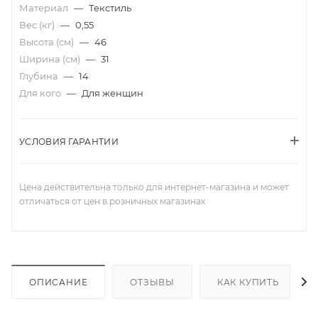
Материал
—
Текстиль
Вес (кг)
—
0,55
Высота (см)
—
46
Ширина (см)
—
31
Глубина
—
14
Для кого
—
Для женщин
УСЛОВИЯ ГАРАНТИИ
Цена действительна только для интернет-магазина и может
отличаться от цен в розничных магазинах
ОПИСАНИЕ
ОТЗЫВЫ
КАК КУПИТЬ