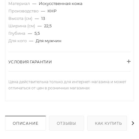
Материал
—
Искусственная кожа
Производство
—
КНР
Высота (см)
—
13
Ширина (см)
—
22,5
Глубина
—
5,5
Для кого
—
Для мужчин
УСЛОВИЯ ГАРАНТИИ
Цена действительна только для интернет-магазина и может
отличаться от цен в розничных магазинах
ОПИСАНИЕ
ОТЗЫВЫ
КАК КУПИТЬ