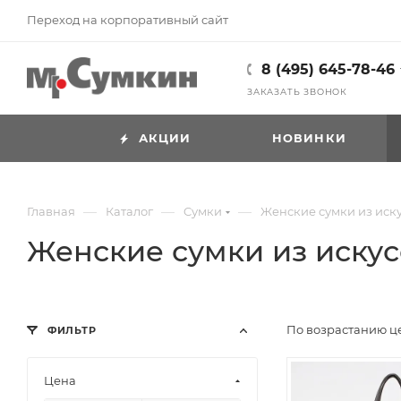
Переход на корпоративный сайт
8 (495) 645-78-46
ЗАКАЗАТЬ ЗВОНОК
АКЦИИ
НОВИНКИ
—
—
—
Главная
Каталог
Cумки
Женские сумки из иск
Женские сумки из искус
По возрастанию 
ФИЛЬТР
Цена