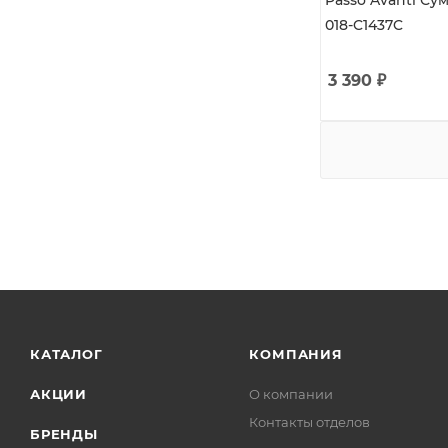
Passo Avanti Су
018-C1437C
3 390
₽
КАТАЛОГ
КОМПАНИЯ
АКЦИИ
О компании
Контакты отделов
БРЕНДЫ