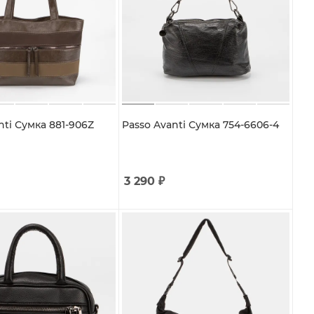
nti Сумка 881-906Z
Passo Avanti Сумка 754-6606-4
3 290
₽