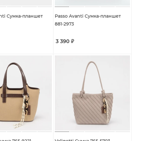
nti Сумка-планшет
Passo Avanti Сумка-планшет
881-2973
3 390
₽