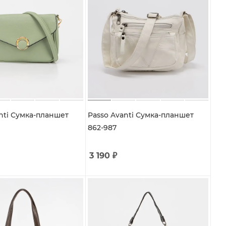
nti Сумка-планшет
Passo Avanti Сумка-планшет
862-987
3 190
₽