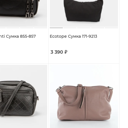
nti Сумка 855-857
Ecotope Сумка 171-9213
3 390
₽