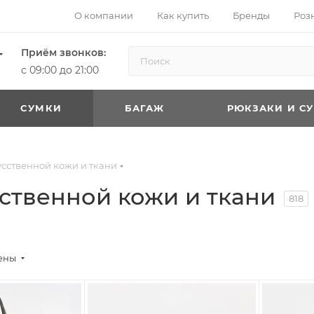
О компании
Как купить
Бренды
Роз
Приём звонков:
с 09:00 до 21:00
CУМКИ
БАГАЖ
РЮКЗАКИ И С
усственной кожи и ткани
ственной кожи и ткани
818
цены