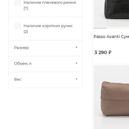
Наличие плечевого ремня
(
7
)
Наличие коротких ручек
(
2
)
Passo Avanti Сум
Размер
3 290
₽
Объем, л
Вес