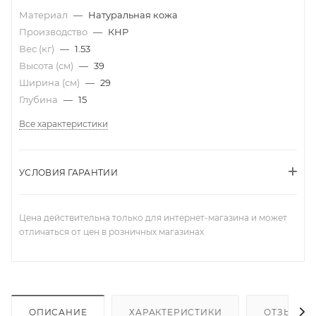
Материал
—
Натуральная кожа
Производство
—
КНР
Вес (кг)
—
1.53
Высота (см)
—
39
Ширина (см)
—
29
Глубина
—
15
Все характеристики
УСЛОВИЯ ГАРАНТИИ
Цена действительна только для интернет-магазина и может
отличаться от цен в розничных магазинах
ОПИСАНИЕ
ХАРАКТЕРИСТИКИ
ОТЗЫВЫ