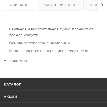
ОПИСАНИЕ
ХАРАКТЕРИСТИКИ
ОТЗЫВЫ
Стильная и вместительная сумка-планшет от
бренда Valigetti
Основное отделение на молнии
Модель носится на плече или через плечо
Станет вашим повседневным аксессуаром.
КАТАЛОГ
АКЦИИ