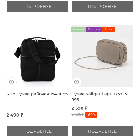
ПОДРОБНЕЕ
ПОДРОБНЕЕ
Новинка
Советуем
Акция
Rise Сумка рабочая 154-1086
Сумка Valigetti арт. 175923-
896
2 590 ₽
6 475 ₽
2 490 ₽
-
60
%
ПОДРОБНЕЕ
ПОДРОБНЕЕ