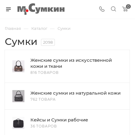
0
—
—
Главная
Каталог
Cумки
Cумки
2098
Женские сумки из искусственной
кожи и ткани
816 ТОВАРОВ
Женские сумки из натуральной кожи
762 ТОВАРА
Кейсы и Сумки рабочие
36 ТОВАРОВ