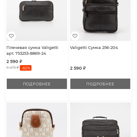
Плечевая сумка Valigetti
Valigetti Сумка 256-204
арт. 753253-8869-24
2 590 ₽
6 475 ₽
2 590 ₽
-
60
%
ПОДРОБНЕЕ
ПОДРОБНЕЕ