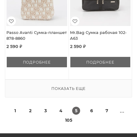
Passo Avanti Сумка-планшет
Mr.Bag Сумка рабочая 102-
878-8860
A63
2 590 ₽
2 590 ₽
ПОДРОБНЕЕ
ПОДРОБНЕЕ
ПОКАЗАТЬ ЕЩЕ
1
2
3
4
5
6
7
105