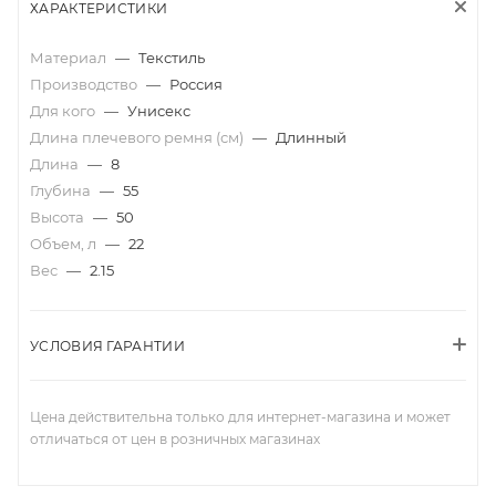
ХАРАКТЕРИСТИКИ
Материал
—
Текстиль
Производство
—
Россия
Для кого
—
Унисекс
Длина плечевого ремня (см)
—
Длинный
Длина
—
8
Глубина
—
55
Высота
—
50
Объем, л
—
22
Вес
—
2.15
УСЛОВИЯ ГАРАНТИИ
Цена действительна только для интернет-магазина и может
отличаться от цен в розничных магазинах