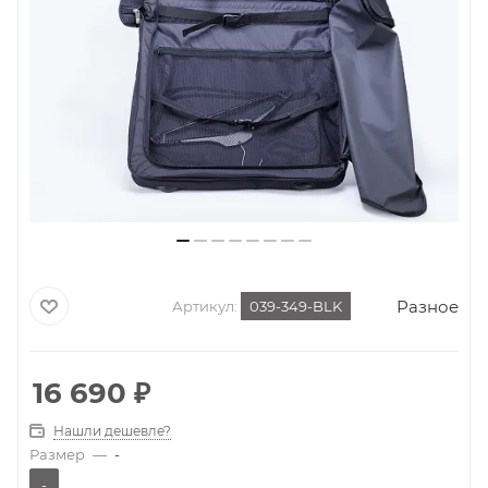
Разное
Артикул:
039-349-BLK
16 690
₽
Нашли дешевле?
Размер
—
-
-