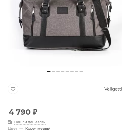
Valigetti
4 790
₽
Нашли дешевле?
Цвет
—
Коричневый