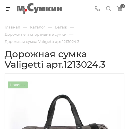
0
—
—
—
Главная
Каталог
Багаж
—
Дорожные и спортивные сумки
Дорожная сумка Valigetti арт.1213024.3
Дорожная сумка
Valigetti арт.1213024.3
Новинка