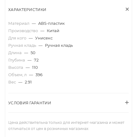
ХАРАКТЕРИСТИКИ
Материал
—
ABS-пластик
Производство
—
Китай
Для кого
—
Унисекс
Ручная кладь
—
Ручная кладь
Длина
—
50
Глубина
—
72
Высота
—
110
Объем, л
—
396
Вес
—
2.91
УСЛОВИЯ ГАРАНТИИ
Цена действительна только для интернет-магазина и может
отличаться от цен в розничных магазинах