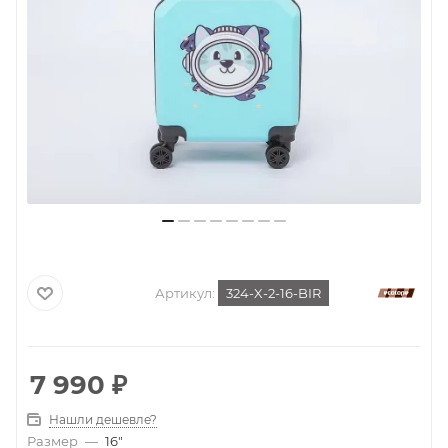
Артикул:
324-X-2-16-BIR
7 990
₽
Нашли дешевле?
Размер
—
16"