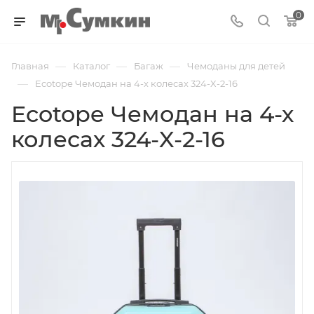
0
—
—
—
Главная
Каталог
Багаж
Чемоданы для детей
—
Ecotope Чемодан на 4-х колесах 324-X-2-16
Ecotope Чемодан на 4-х
колесах 324-X-2-16