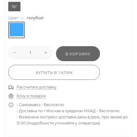
16"
Цвет
—
голубой
В КОРЗИНУ
КУПИТЬ В 1 КЛИК
Рассчитать доставку
Хочу в подарок
- Самовывоз - бесплатно
- Доставка по г.Москве в пределах МКАД - бесплатно
- Возможна экспресс-доставка день в день, при заказе до
12.00 (подробности уточняйте у оператора)