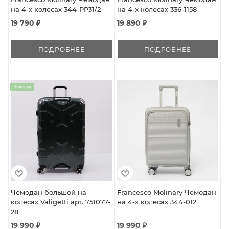
на 4-х колесах 344-PP31/2
на 4-х колесах 336-1158
19 790 ₽
19 890 ₽
ПОДРОБНЕЕ
ПОДРОБНЕЕ
Новинка
Чемодан большой на
Francesco Molinary Чемодан
колесах Valigetti арт. 751077-
на 4-х колесах 344-012
28
19 990 ₽
19 990 ₽