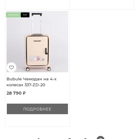
Новинка
Хит
Bubule Чемодан на 4-х
колесах 337-ZD-20
28 790 ₽
ПОДРОБНЕЕ