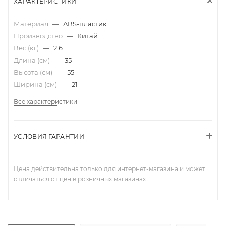
ХАРАКТЕРИСТИКИ
Материал
—
ABS-пластик
Производство
—
Китай
Вес (кг)
—
2.6
Длина (см)
—
35
Высота (см)
—
55
Ширина (см)
—
21
Все характеристики
УСЛОВИЯ ГАРАНТИИ
Цена действительна только для интернет-магазина и может
отличаться от цен в розничных магазинах