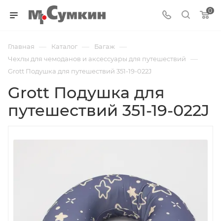
0
—
—
—
Главная
Каталог
Багаж
—
Чехлы для чемоданов и аксессуары для путешествий
Grott Подушка для путешествий 351-19-022J
Grott Подушка для
путешествий 351-19-022J