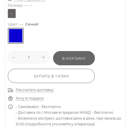
Размер
—
-
-
Цвет
—
Синий
В КОРЗИНУ
КУПИТЬ В 1 КЛИК
Рассчитать доставку
Хочу в подарок
- Самовывоз - бесплатно
- Доставка по г.Москве в пределах МКАД - бесплатно
- Возможна экспресс-доставка день в день, при заказе до
12.00 (подробности уточняйте у оператора)