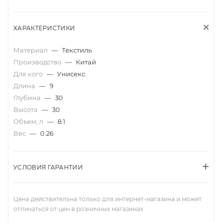
ХАРАКТЕРИСТИКИ
Материал
—
Текстиль
Производство
—
Китай
Для кого
—
Унисекс
Длина
—
9
Глубина
—
30
Высота
—
30
Объем, л
—
8.1
Вес
—
0.26
УСЛОВИЯ ГАРАНТИИ
Цена действительна только для интернет-магазина и может
отличаться от цен в розничных магазинах