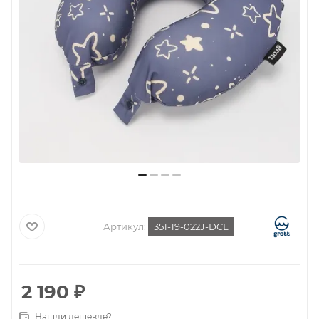
Артикул:
351-19-022J-DCL
2 190
₽
Нашли дешевле?