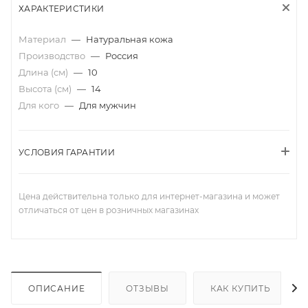
ХАРАКТЕРИСТИКИ
Материал
—
Натуральная кожа
Производство
—
Россия
Длина (см)
—
10
Высота (см)
—
14
Для кого
—
Для мужчин
УСЛОВИЯ ГАРАНТИИ
Цена действительна только для интернет-магазина и может
отличаться от цен в розничных магазинах
ОПИСАНИЕ
ОТЗЫВЫ
КАК КУПИТЬ