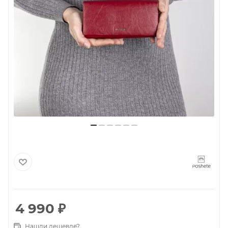
4 990
₽
Нашли дешевле?