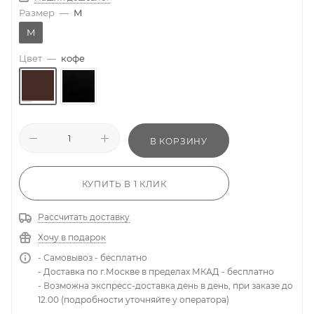
Размер
—
M
M
Цвет
—
кофе
В КОРЗИНУ
КУПИТЬ В 1 КЛИК
Рассчитать доставку
Хочу в подарок
- Самовывоз - бесплатно
- Доставка по г.Москве в пределах МКАД - бесплатно
- Возможна экспресс-доставка день в день, при заказе до
12.00 (подробности уточняйте у оператора)