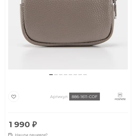
Артикул:
886-1611-COF
1 990
₽
Нашли дешевле?