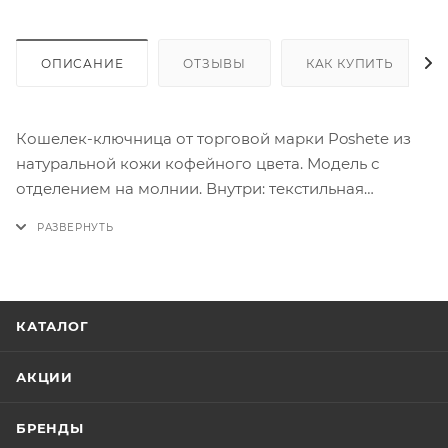
ОПИСАНИЕ
ОТЗЫВЫ
КАК КУПИТЬ
Кошелек-ключница от торговой марки Poshete из
натуральной кожи кофейного цвета. Модель с
отделением на молнии. Внутри: текстильная
подкладка, два накладных кармана, кольцо для
крепления.
КАТАЛОГ
АКЦИИ
БРЕНДЫ