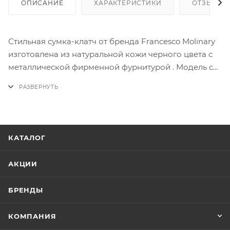
ОПИСАНИЕ
ХАРАКТЕРИСТИКИ
ОТЗЫВЫ
Стильная сумка-клатч от бренда Francesco Molinary
изготовлена из натуральной кожи черного цвета с
металлической фирменной фурнитурой . Модель со
съемным текстильным плечевым ремнем на
карабинах. Отделение на молнии. Внутри:
подкладка и карманы.
КАТАЛОГ
АКЦИИ
БРЕНДЫ
КОМПАНИЯ