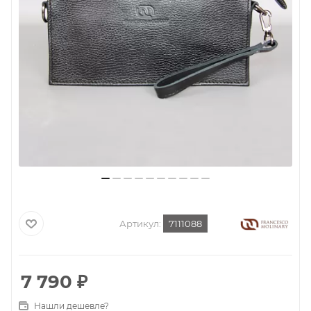
Артикул:
7111088
7 790
₽
Нашли дешевле?