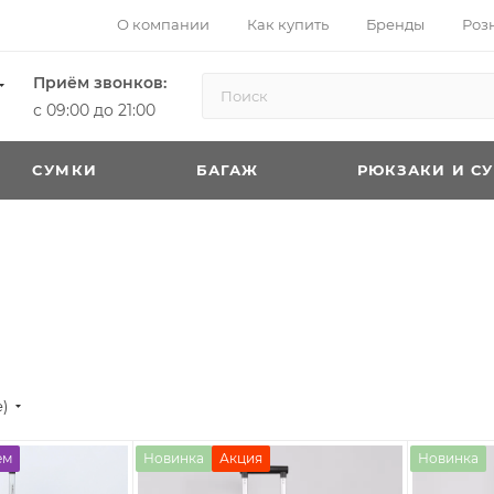
О компании
Как купить
Бренды
Роз
Приём звонков:
с 09:00 до 21:00
CУМКИ
БАГАЖ
РЮКЗАКИ И С
е)
ем
Новинка
Акция
Новинка