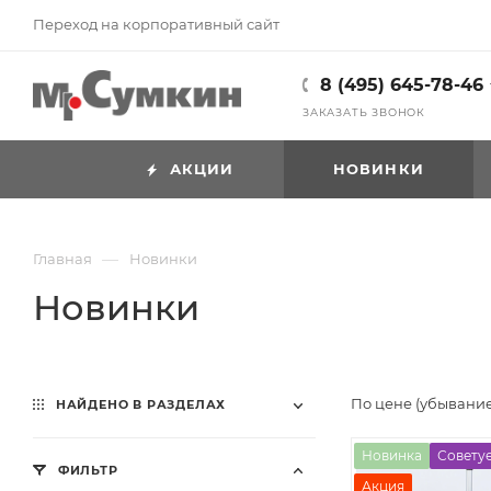
Переход на корпоративный сайт
8 (495) 645-78-46
ЗАКАЗАТЬ ЗВОНОК
АКЦИИ
НОВИНКИ
—
Главная
Новинки
Новинки
По цене (убывани
НАЙДЕНО В РАЗДЕЛАХ
Новинка
Совету
ФИЛЬТР
Акция