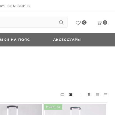
ничные магазины
0
0
УМКИ НА ПОЯС
АКСЕССУАРЫ
Новинка