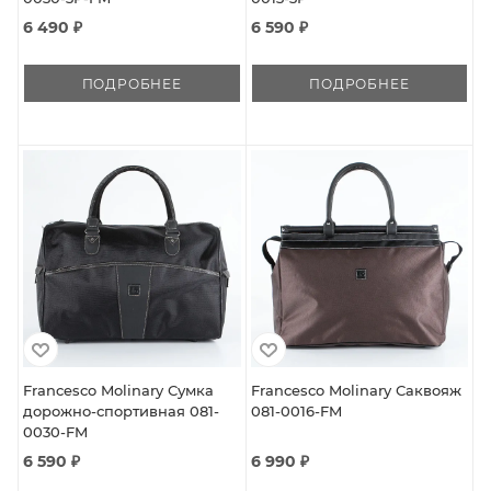
6 490 ₽
6 590 ₽
ПОДРОБНЕЕ
ПОДРОБНЕЕ
Francesco Molinary Сумка
Francesco Molinary Саквояж
дорожно-спортивная 081-
081-0016-FM
0030-FM
6 590 ₽
6 990 ₽