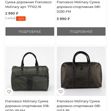
Сумка дорожная Francesco
Francesco Molinary Сумка
Molinary арт. 77102-16
дорожно-спортивная 081-
0230-FM
2 990 ₽
7 475 ₽
5 990 ₽
-
60
%
ПОДРОБНЕЕ
ПОДРОБНЕЕ
Francesco Molinary Сумка
Francesco Molinary Сумка
дорожно-спортивная 018-
дорожно-спортивная 081-
0030-3P-FM
0013-3P