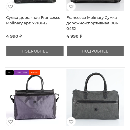
Сумка дорожная Francesco
Francesco Molinary Сумка
Molinary арт. 77101-12
дорожно-спортивная 081-
0432
4 990 ₽
4 990 ₽
ПОДРОБНЕЕ
ПОДРОБНЕЕ
Хит
Советуем
Акция