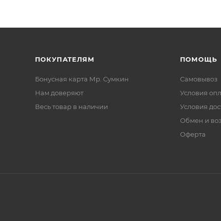
ПОКУПАТЕЛЯМ
ПОМОЩЬ
Бонусная карта Мр. Сумкин
Самовывоз
Нам доверяют
Условия оп
Весь товар в наличии
Условия дос
Обмен и во
Оферта