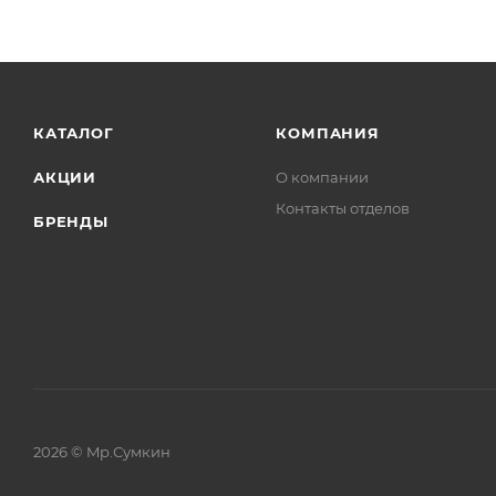
КАТАЛОГ
КОМПАНИЯ
АКЦИИ
О компании
Контакты отделов
БРЕНДЫ
2026 © Mр.Сумкин