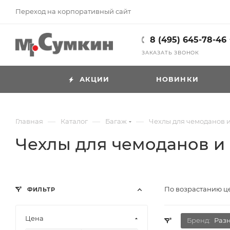
Переход на корпоративный сайт
8 (495) 645-78-46
ЗАКАЗАТЬ ЗВОНОК
АКЦИИ
НОВИНКИ
—
—
—
Главная
Каталог
Багаж
Чехлы для чемоданов и
Чехлы для чемоданов и
По возрастанию 
ФИЛЬТР
Цена
Бренд:
Раз