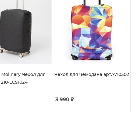
 Molinary Чехол для
Чехол для чемодана арт.7710502
210-LCS1024
3 990
₽