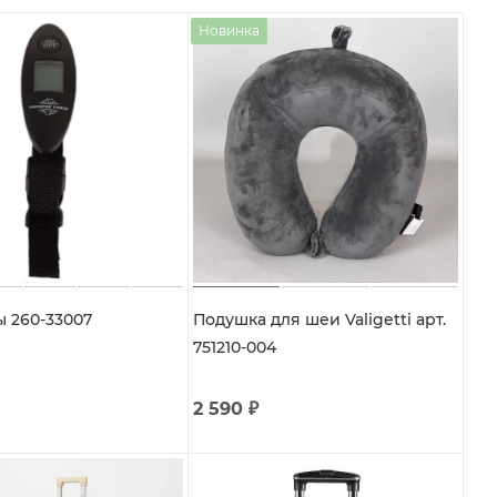
Новинка
ы 260-33007
Подушка для шеи Valigetti арт.
751210-004
2 590 ₽