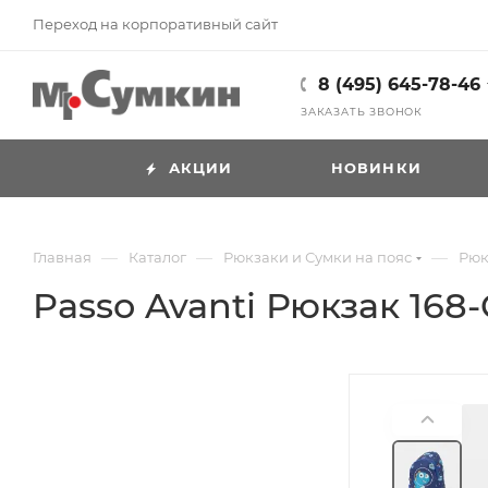
Переход на корпоративный сайт
8 (495) 645-78-46
ЗАКАЗАТЬ ЗВОНОК
АКЦИИ
НОВИНКИ
—
—
—
Главная
Каталог
Рюкзаки и Сумки на пояс
Рюк
Passo Avanti Рюкзак 168