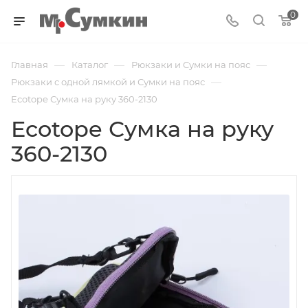
0
—
—
—
Главная
Каталог
Рюкзаки и Сумки на пояс
—
Рюкзаки с одной лямкой и Сумки на пояс
Ecotope Сумка на руку 360-2130
Ecotope Сумка на руку
360-2130