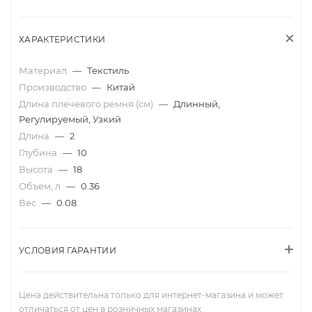
ХАРАКТЕРИСТИКИ
Материал
—
Текстиль
Производство
—
Китай
Длина плечевого ремня (см)
—
Длинный,
Регулируемый, Узкий
Длина
—
2
Глубина
—
10
Высота
—
18
Объем, л
—
0.36
Вес
—
0.08
УСЛОВИЯ ГАРАНТИИ
Цена действительна только для интернет-магазина и может
отличаться от цен в розничных магазинах