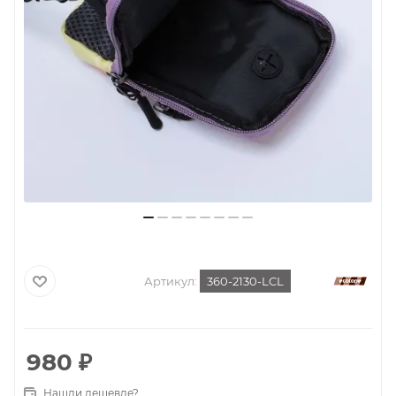
Артикул:
360-2130-LCL
980
₽
Нашли дешевле?