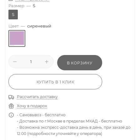
Размер
—
S
S
Цвет
—
сиреневый
В КОРЗИНУ
КУПИТЬ В 1 КЛИК
Рассчитать доставку
Хочу в подарок
- Самовывоз - бесплатно
- Доставка по г.Москве в пределах МКАД - бесплатно
- Возможна экспресс-доставка день в день, при заказе до
12.00 (подробности уточняйте у оператора)